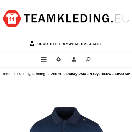
GROOTSTE TEAMWEAR SPECIALIST
Robey Polo - Navy-Blauw - Kinderen
Home
>
Trainingskleding
>
Polo's
>