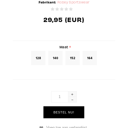
Fabrikant:
Robey Sportswear
29,95 (EUR)
Maat
*
128
140
152
164
+
-