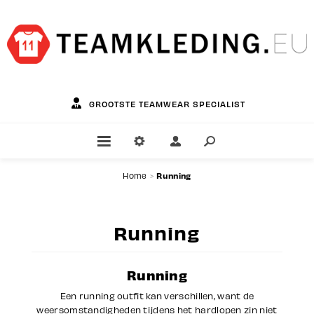
GROOTSTE TEAMWEAR SPECIALIST
Running
Home
>
Running
Running
Een running outfit kan verschillen, want de
weersomstandigheden tijdens het hardlopen zin niet