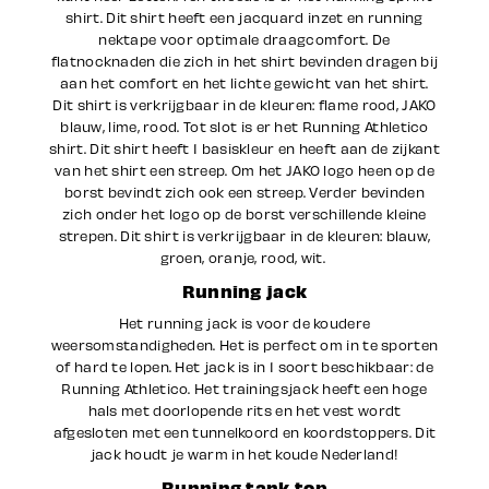
shirt. Dit shirt heeft een jacquard inzet en running
nektape voor optimale draagcomfort. De
flatnocknaden die zich in het shirt bevinden dragen bij
aan het comfort en het lichte gewicht van het shirt.
Dit shirt is verkrijgbaar in de kleuren: flame rood, JAKO
blauw, lime, rood. Tot slot is er het Running Athletico
shirt. Dit shirt heeft 1 basiskleur en heeft aan de zijkant
van het shirt een streep. Om het JAKO logo heen op de
borst bevindt zich ook een streep. Verder bevinden
zich onder het logo op de borst verschillende kleine
strepen. Dit shirt is verkrijgbaar in de kleuren: blauw,
groen, oranje, rood, wit.
Running jack
Het running jack is voor de koudere
weersomstandigheden. Het is perfect om in te sporten
of hard te lopen. Het jack is in 1 soort beschikbaar: de
Running Athletico. Het trainingsjack heeft een hoge
hals met doorlopende rits en het vest wordt
afgesloten met een tunnelkoord en koordstoppers. Dit
jack houdt je warm in het koude Nederland!
Running tank top