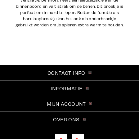
binnenboord en valt strak om de benen. Dit broekje is
perfect om in hard te lopen. Buiten de functie als
hardloopbroekje kan het ook als onderbroekje
gebruikt worden om je spieren extra warm te houden.
CONTACT INFO
INFORMATIE
MIJN ACCOUNT
OVER ONS