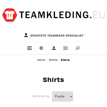
GROOTSTE TEAMWEAR SPECIALIST
Shirts
Home
>
Tennis
>
Shirts
Sorteren op