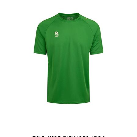
ROBEY - TENNIS CLUB T-SHIRT - GROEN