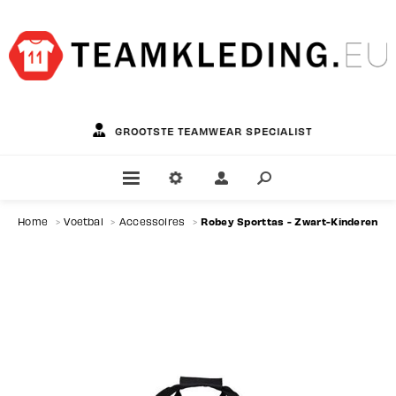
GROOTSTE TEAMWEAR SPECIALIST
Robey Sporttas - Zwart-Kinderen
Home
>
Voetbal
>
Accessoires
>