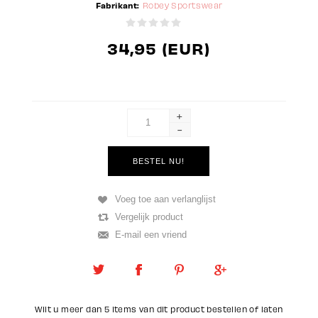
Fabrikant:
Robey Sportswear
34,95 (EUR)
+
-
Wilt u meer dan 5 items van dit product bestellen of laten