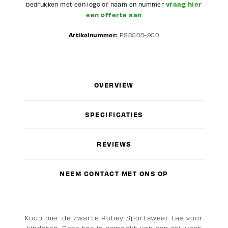
vraag hier
bedrukken met een logo of naam en nummer
een offerte aan
Artikelnummer:
RS8008-900
OVERVIEW
SPECIFICATIES
REVIEWS
NEEM CONTACT MET ONS OP
Koop hier de zwarte Robey Sportswear tas voor
kinderen. Deze tas is gemaakt van een stijlvast