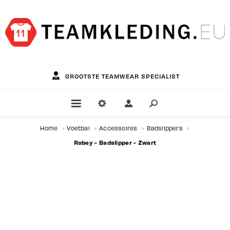
GROOTSTE TEAMWEAR SPECIALIST
Home
>
Voetbal
>
Accessoires
>
Badslippers
>
Robey - Badslipper - Zwart