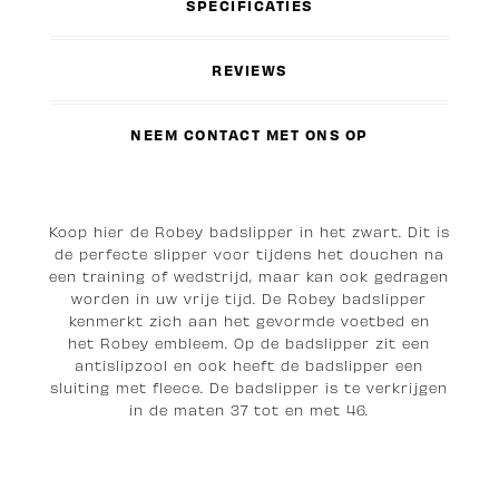
SPECIFICATIES
REVIEWS
NEEM CONTACT MET ONS OP
Koop hier de Robey badslipper in het zwart. Dit is
de perfecte slipper voor tijdens het douchen na
een training of wedstrijd, maar kan ook gedragen
worden in uw vrije tijd. De Robey badslipper
kenmerkt zich aan het gevormde voetbed en
het Robey embleem. Op de badslipper zit een
antislipzool en ook heeft de badslipper een
sluiting met fleece. De badslipper is te verkrijgen
in de maten 37 tot en met 46.