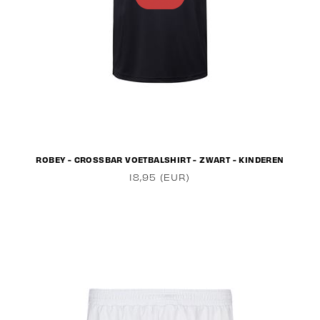
ROBEY - CROSSBAR VOETBALSHIRT - ZWART - KINDEREN
18,95 (EUR)