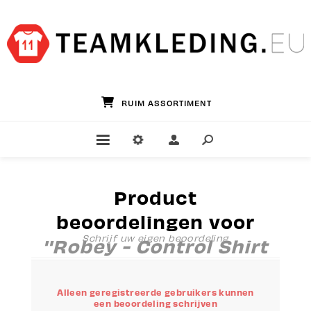
RUIM ASSORTIMENT
Product
beoordelingen voor
Schrijf uw eigen beoordeling
Robey - Control Shirt
- Groen
Alleen geregistreerde gebruikers kunnen
een beoordeling schrijven